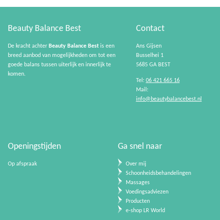
Beauty Balance Best
Contact
De kracht achter
Beauty Balance Best
is een
Ans Gijsen
breed aanbod van mogelijkheden om tot een
Busselhei 1
goede balans tussen uiterlijk en innerlijk te
5685 GA BEST
komen.
Tel:
06 421 665 16
Mail:
info@beautybalancebest.nl
Openingstijden
Ga snel naar
Op afspraak
Over mij
Schoonheidsbehandelingen
Massages
Voedingsadviezen
Producten
e-shop LR World