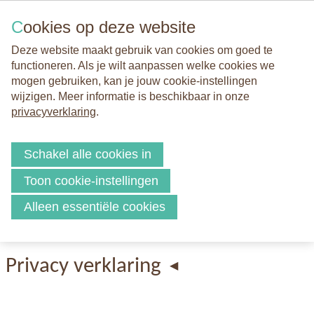
Busselhei 1, 5685 GA Best
Cookies op deze website
Deze website maakt gebruik van cookies om goed te
functioneren. Als je wilt aanpassen welke cookies we
mogen gebruiken, kan je jouw cookie-instellingen
wijzigen. Meer informatie is beschikbaar in onze
privacyverklaring
.
Privacy en cookies
Schakel alle cookies in
Deze website maakt gebruik van cookies om goed te functioneren.
Toon cookie-instellingen
Meer informatie is beschikbaar in onze privacyverklaring.
Alleen essentiële cookies
Privacy verklaring